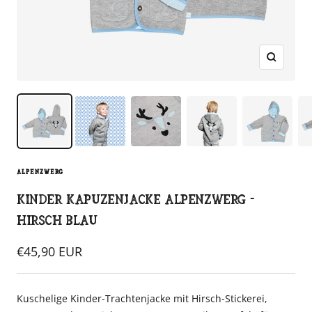
Zoom
ALPENZWERG
Kinder Kapuzenjacke Alpenzwerg -
Hirsch blau
Angebotspreis
€45,90 EUR
Kuschelige Kinder-Trachtenjacke mit Hirsch-Stickerei,