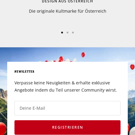
DESIGN AUS ÖSTERREICH
iginale Kultmarke für Österreich
Kostenloser Ve
NEWSLETTER
Verpasse keine Neuigkeiten & erhalte exklusive
Angebote indem du Teil unserer Community wirst.
Deine E-Mail
REGISTRIEREN